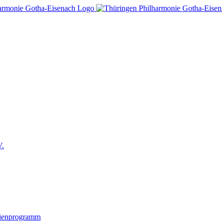
V.
lienprogramm