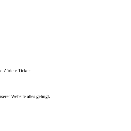
le Zürich: Tickets
erer Website alles gelingt.