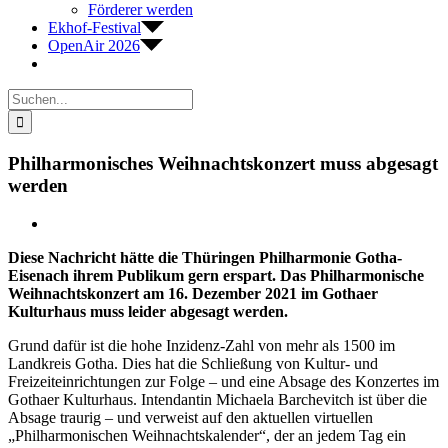
Förderer werden
Ekhof-Festival
OpenAir 2026
Suche
nach:
Philharmonisches Weihnachtskonzert muss abgesagt
werden
Zeige
grösseres
Diese Nachricht hätte die Thüringen Philharmonie Gotha-
Bild
Eisenach ihrem Publikum gern erspart. Das Philharmonische
Weihnachtskonzert am 16. Dezember 2021 im Gothaer
Kulturhaus muss leider abgesagt werden.
Grund dafür ist die hohe Inzidenz-Zahl von mehr als 1500 im
Landkreis Gotha. Dies hat die Schließung von Kultur- und
Freizeiteinrichtungen zur Folge – und eine Absage des Konzertes im
Gothaer Kulturhaus. Intendantin Michaela Barchevitch ist über die
Absage traurig – und verweist auf den aktuellen virtuellen
„Philharmonischen Weihnachtskalender“, der an jedem Tag ein