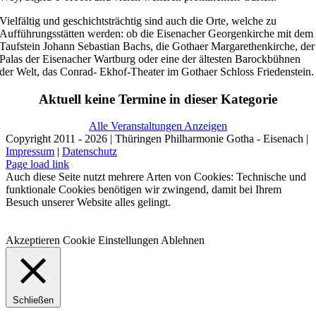
Vielfältig und geschichtsträchtig sind auch die Orte, welche zu
Aufführungsstätten werden: ob die Eisenacher Georgenkirche mit dem
Taufstein Johann Sebastian Bachs, die Gothaer Margarethenkirche, der
Palas der Eisenacher Wartburg oder eine der ältesten Barockbühnen
der Welt, das Conrad- Ekhof-Theater im Gothaer Schloss Friedenstein.
Aktuell keine Termine in dieser Kategorie
Alle Veranstaltungen Anzeigen
Copyright 2011 - 2026 | Thüringen Philharmonie Gotha - Eisenach |
Impressum
|
Datenschutz
Facebook
Instagram
WhatsApp
YouTube
E-
Telefon
Page load link
Mail
Auch diese Seite nutzt mehrere Arten von Cookies: Technische und
funktionale Cookies benötigen wir zwingend, damit bei Ihrem
Besuch unserer Website alles gelingt.
Akzeptieren
Cookie Einstellungen
Ablehnen
Schließen