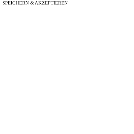
SPEICHERN & AKZEPTIEREN
Nach
oben