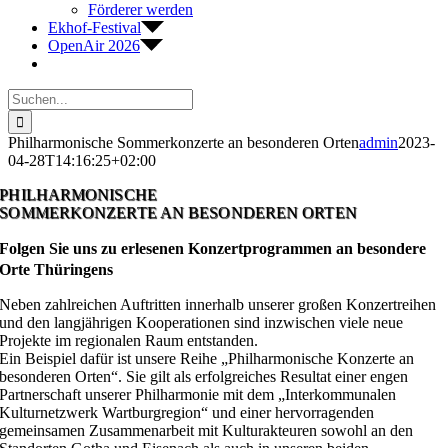
Förderer werden
Ekhof-Festival
OpenAir 2026
Suche
nach:
Philharmonische Sommerkonzerte an besonderen Orten
admin
2023-
04-28T14:16:25+02:00
PHILHARMONISCHE
SOMMERKONZERTE AN BESONDEREN ORTEN
Folgen Sie uns zu erlesenen Konzertprogrammen an besondere
Orte Thüringens
Neben zahlreichen Auftritten innerhalb unserer großen Konzertreihen
und den langjährigen Kooperationen sind inzwischen viele neue
Projekte im regionalen Raum entstanden.
Ein Beispiel dafür ist unsere Reihe „Philharmonische Konzerte an
besonderen Orten“. Sie gilt als erfolgreiches Resultat einer engen
Partnerschaft unserer Philharmonie mit dem „Interkommunalen
Kulturnetzwerk Wartburgregion“ und einer hervorragenden
gemeinsamen Zusammenarbeit mit Kulturakteuren sowohl an den