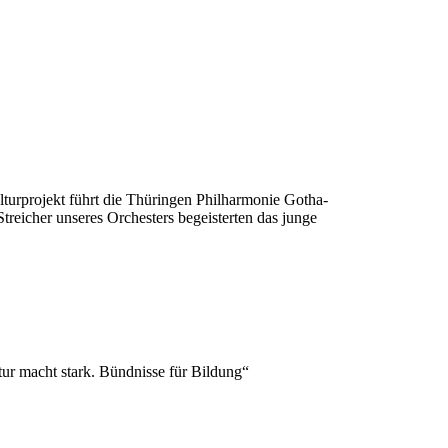
lturprojekt führt die Thüringen Philharmonie Gotha-
reicher unseres Orchesters begeisterten das junge
r macht stark. Bündnisse für Bildung“