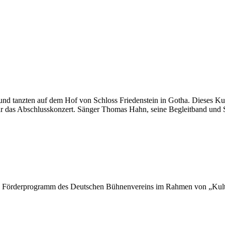
und tanzten auf dem Hof von Schloss Friedenstein in Gotha. Dieses Ku
r das Abschlusskonzert. Sänger Thomas Hahn, seine Begleitband und St
das Förderprogramm des Deutschen Bühnenvereins im Rahmen von „Kultu