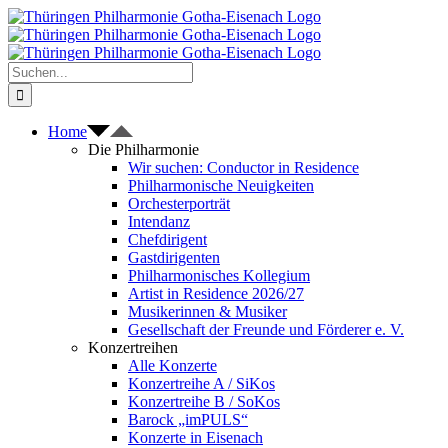
Zum
Inhalt
springen
Suche
nach:
Home
Die Philharmonie
Wir suchen: Conductor in Residence
Philharmonische Neuigkeiten
Orchesterporträt
Intendanz
Chefdirigent
Gastdirigenten
Philharmonisches Kollegium
Artist in Residence 2026/27
Musikerinnen & Musiker
Gesellschaft der Freunde und Förderer e. V.
Konzertreihen
Alle Konzerte
Konzertreihe A / SiKos
Konzertreihe B / SoKos
Barock „imPULS“
Konzerte in Eisenach