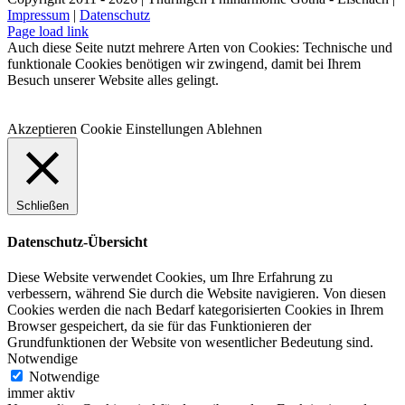
Impressum
|
Datenschutz
Facebook
Instagram
WhatsApp
YouTube
E-
Telefon
Page load link
Mail
Auch diese Seite nutzt mehrere Arten von Cookies: Technische und
funktionale Cookies benötigen wir zwingend, damit bei Ihrem
Besuch unserer Website alles gelingt.
Akzeptieren
Cookie Einstellungen
Ablehnen
Schließen
Datenschutz-Übersicht
Diese Website verwendet Cookies, um Ihre Erfahrung zu
verbessern, während Sie durch die Website navigieren. Von diesen
Cookies werden die nach Bedarf kategorisierten Cookies in Ihrem
Browser gespeichert, da sie für das Funktionieren der
Grundfunktionen der Website von wesentlicher Bedeutung sind.
Notwendige
Notwendige
immer aktiv