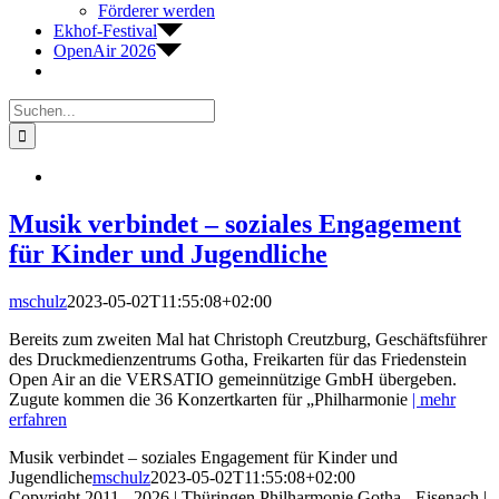
Förderer werden
Ekhof-Festival
OpenAir 2026
Suche
nach:
Musik verbindet – soziales Engagement
für Kinder und Jugendliche
mschulz
2023-05-02T11:55:08+02:00
Bereits zum zweiten Mal hat Christoph Creutzburg, Geschäftsführer
des Druckmedienzentrums Gotha, Freikarten für das Friedenstein
Open Air an die VERSATIO gemeinnützige GmbH übergeben.
Zugute kommen die 36 Konzertkarten für „Philharmonie
| mehr
erfahren
Musik verbindet – soziales Engagement für Kinder und
Jugendliche
mschulz
2023-05-02T11:55:08+02:00
Copyright 2011 - 2026 | Thüringen Philharmonie Gotha - Eisenach |