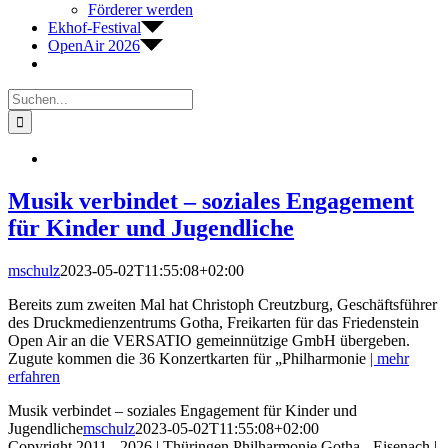
Förderer werden
Ekhof-Festival
OpenAir 2026
Suche
nach:
Musik verbindet – soziales Engagement
für Kinder und Jugendliche
mschulz
2023-05-02T11:55:08+02:00
Bereits zum zweiten Mal hat Christoph Creutzburg, Geschäftsführer
des Druckmedienzentrums Gotha, Freikarten für das Friedenstein
Open Air an die VERSATIO gemeinnützige GmbH übergeben.
Zugute kommen die 36 Konzertkarten für „Philharmonie
| mehr
erfahren
Musik verbindet – soziales Engagement für Kinder und
Jugendliche
mschulz
2023-05-02T11:55:08+02:00
Copyright 2011 - 2026 | Thüringen Philharmonie Gotha - Eisenach |