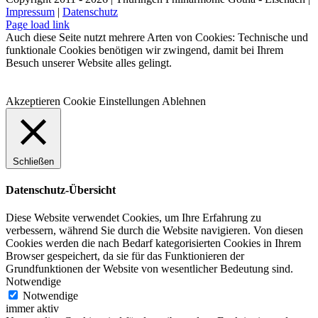
Impressum
|
Datenschutz
Facebook
Instagram
WhatsApp
YouTube
E-
Telefon
Page load link
Mail
Auch diese Seite nutzt mehrere Arten von Cookies: Technische und
funktionale Cookies benötigen wir zwingend, damit bei Ihrem
Besuch unserer Website alles gelingt.
Akzeptieren
Cookie Einstellungen
Ablehnen
Schließen
Datenschutz-Übersicht
Diese Website verwendet Cookies, um Ihre Erfahrung zu
verbessern, während Sie durch die Website navigieren. Von diesen
Cookies werden die nach Bedarf kategorisierten Cookies in Ihrem
Browser gespeichert, da sie für das Funktionieren der
Grundfunktionen der Website von wesentlicher Bedeutung sind.
Notwendige
Notwendige
immer aktiv