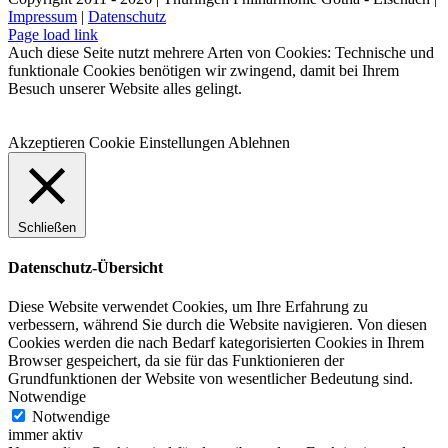
Impressum
|
Datenschutz
Facebook
Instagram
WhatsApp
YouTube
E-
Telefon
Page load link
Mail
Auch diese Seite nutzt mehrere Arten von Cookies: Technische und
funktionale Cookies benötigen wir zwingend, damit bei Ihrem
Besuch unserer Website alles gelingt.
Akzeptieren
Cookie Einstellungen
Ablehnen
Schließen
Datenschutz-Übersicht
Diese Website verwendet Cookies, um Ihre Erfahrung zu
verbessern, während Sie durch die Website navigieren. Von diesen
Cookies werden die nach Bedarf kategorisierten Cookies in Ihrem
Browser gespeichert, da sie für das Funktionieren der
Grundfunktionen der Website von wesentlicher Bedeutung sind.
Notwendige
Notwendige
immer aktiv