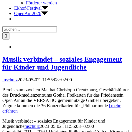
Förderer werden
Ekhof-Festival
OpenAir 2026
Suche
nach:
Musik verbindet – soziales Engagement
für Kinder und Jugendliche
mschulz
2023-05-02T11:55:08+02:00
Bereits zum zweiten Mal hat Christoph Creutzburg, Geschäftsführer
des Druckmedienzentrums Gotha, Freikarten für das Friedenstein
Open Air an die VERSATIO gemeinnützige GmbH übergeben.
Zugute kommen die 36 Konzertkarten für „Philharmonie
| mehr
erfahren
Musik verbindet – soziales Engagement für Kinder und
Jugendliche
mschulz
2023-05-02T11:55:08+02:00
Copyright 2011 - 2026 | Thüringen Philharmonie Gotha - Eisenach |