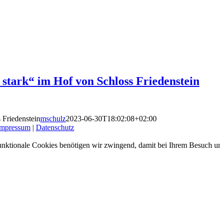
stark“ im Hof von Schloss Friedenstein
 Friedenstein
mschulz
2023-06-30T18:02:08+02:00
Impressum
|
Datenschutz
nktionale Cookies benötigen wir zwingend, damit bei Ihrem Besuch uns