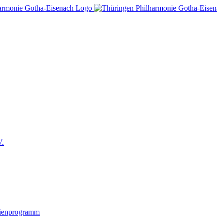
V.
lienprogramm