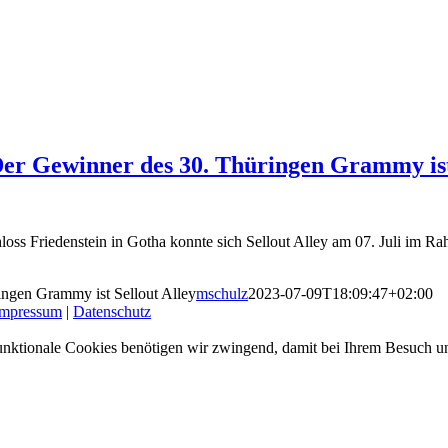
Der Gewinner des 30. Thüringen Grammy ist
ss Friedenstein in Gotha konnte sich Sellout Alley am 07. Juli im R
ingen Grammy ist Sellout Alley
mschulz
2023-07-09T18:09:47+02:00
Impressum
|
Datenschutz
nktionale Cookies benötigen wir zwingend, damit bei Ihrem Besuch uns