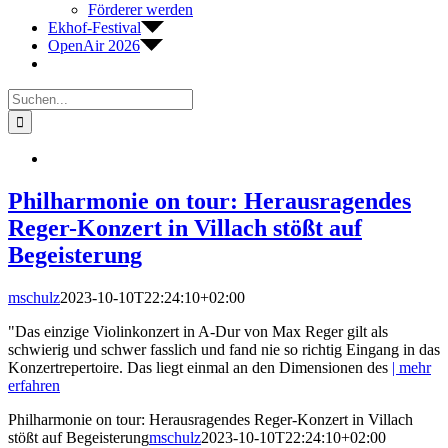
Förderer werden
Ekhof-Festival
OpenAir 2026
Suche
nach:
Philharmonie on tour: Herausragendes
Reger-Konzert in Villach stößt auf
Begeisterung
mschulz
2023-10-10T22:24:10+02:00
"Das einzige Violinkonzert in A-Dur von Max Reger gilt als
schwierig und schwer fasslich und fand nie so richtig Eingang in das
Konzertrepertoire. Das liegt einmal an den Dimensionen des
| mehr
erfahren
Philharmonie on tour: Herausragendes Reger-Konzert in Villach
stößt auf Begeisterung
mschulz
2023-10-10T22:24:10+02:00