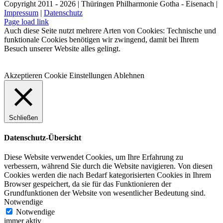
Copyright 2011 - 2026 | Thüringen Philharmonie Gotha - Eisenach |
Impressum
|
Datenschutz
Facebook
Instagram
WhatsApp
YouTube
E-
Telefon
Page load link
Mail
Auch diese Seite nutzt mehrere Arten von Cookies: Technische und
funktionale Cookies benötigen wir zwingend, damit bei Ihrem
Besuch unserer Website alles gelingt.
Akzeptieren
Cookie Einstellungen
Ablehnen
Schließen
Datenschutz-Übersicht
Diese Website verwendet Cookies, um Ihre Erfahrung zu
verbessern, während Sie durch die Website navigieren. Von diesen
Cookies werden die nach Bedarf kategorisierten Cookies in Ihrem
Browser gespeichert, da sie für das Funktionieren der
Grundfunktionen der Website von wesentlicher Bedeutung sind.
Notwendige
Notwendige
immer aktiv