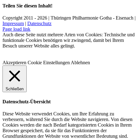
Teilen Sie diesen Inhalt!
Facebook
X
LinkedIn
E-
Copyright 2011 - 2026 | Thüringen Philharmonie Gotha - Eisenach |
Mail
Impressum
|
Datenschutz
Facebook
Instagram
WhatsApp
YouTube
E-
Telefon
Page load link
Mail
Auch diese Seite nutzt mehrere Arten von Cookies: Technische und
funktionale Cookies benötigen wir zwingend, damit bei Ihrem
Besuch unserer Website alles gelingt.
Akzeptieren
Cookie Einstellungen
Ablehnen
Schließen
Datenschutz-Übersicht
Diese Website verwendet Cookies, um Ihre Erfahrung zu
verbessern, während Sie durch die Website navigieren. Von diesen
Cookies werden die nach Bedarf kategorisierten Cookies in Ihrem
Browser gespeichert, da sie für das Funktionieren der
Grundfunktionen der Website von wesentlicher Bedeutung sind.