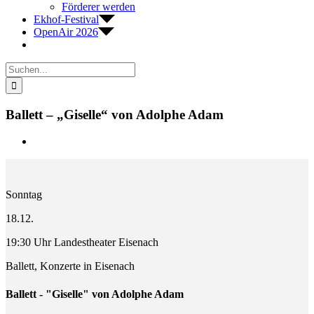
Förderer werden
Ekhof-Festival
OpenAir 2026
Suche
nach:
Ballett – „Giselle“ von Adolphe Adam
Zeige
grösseres
Bild
Sonntag
18.12.
19:30 Uhr Landestheater Eisenach
Ballett, Konzerte in Eisenach
Ballett - "Giselle" von Adolphe Adam