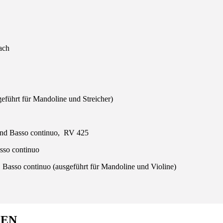
ach
führt für Mandoline und Streicher)
 und Basso continuo, RV 425
sso continuo
 Basso continuo (ausgeführt für Mandoline und Violine)
REN