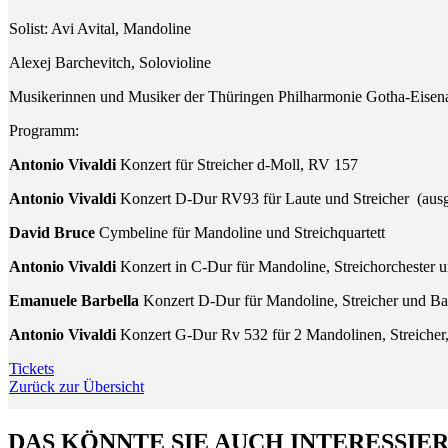
Solist: Avi Avital, Mandoline
Alexej Barchevitch, Solovioline
Musikerinnen und Musiker der Thüringen Philharmonie Gotha-Eisen
Programm:
Antonio Vivaldi
Konzert für Streicher d-Moll, RV 157
Antonio Vivaldi
Konzert D-Dur RV93 für Laute und Streicher (ausge
David Bruce
Cymbeline für Mandoline und Streichquartett
Antonio Vivaldi
Konzert in C-Dur für Mandoline, Streichorchester
Emanuele Barbella
Konzert D-Dur für Mandoline, Streicher und Ba
Antonio Vivaldi
Konzert G-Dur Rv 532 für 2 Mandolinen, Streicher,
Tickets
Zurück zur Übersicht
DAS KÖNNTE SIE AUCH INTERESSIE