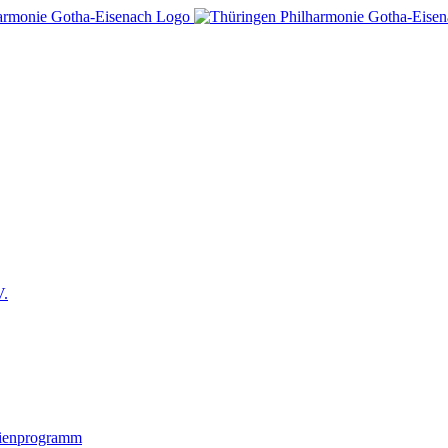
V.
lienprogramm