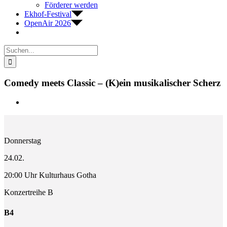
Förderer werden
Ekhof-Festival
OpenAir 2026
Suche
nach:
Comedy meets Classic – (K)ein musikalischer Scherz
Zeige
grösseres
Bild
Donnerstag
24.02.
20:00 Uhr Kulturhaus Gotha
Konzertreihe B
B4