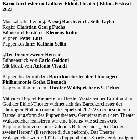
Barockorchester im Gothaer Ekhof-Theater | Ekhof-Festival
2023
Musikalische Leitung:
Alexej Barchevitch
,
Seth Taylor
Regie:
Christian Georg Fuchs
Bühne und Kostüme:
Klemens Kühn
Puppen:
Peter Lutz
Puppenkostüme:
Kathrin Sellin
„Der Diener zweier Herren“
Bühnenstück von
Carlo Goldoni
Mit Musik von
Antonio Vivaldi
Puppentheater mit dem
Barockorchester der Thüringen
Philharmonie Gotha-Eisenach
Koproduktion mit dem
Theater Waidspeicher e.V. Erfurt
Mit einer Doppel-Premiere im Theater Waidspeicher Erfurt und im
Gothaer Ekhof-Theater widmet sich das Barockorchester der
Thüringen Philharmonie in der Spielzeit 2022/23 der besonderen
Darstellungsform des Puppentheaters. Gemeinsam mit dem Theater
Waidspeicher realisieren wir eine hörens- wie sehenswerte
Koproduktion von Carlo Goldonis Bühnenstück „Der Diener
zweier Herren“ (Il servitore di due padroni). Das Theater
Waidspeicher wurde 1979 als Puppentheater-Sparte der damaligen