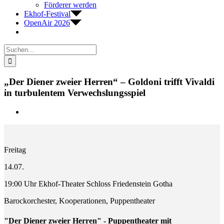
Förderer werden
Ekhof-Festival
OpenAir 2026
Suche
nach:
„Der Diener zweier Herren“ – Goldoni trifft Vivaldi
in turbulentem Verwechslungsspiel
Zeige
grösseres
Bild
Freitag
14.07.
19:00 Uhr Ekhof-Theater Schloss Friedenstein Gotha
Barockorchester, Kooperationen, Puppentheater
"Der Diener zweier Herren" - Puppentheater mit