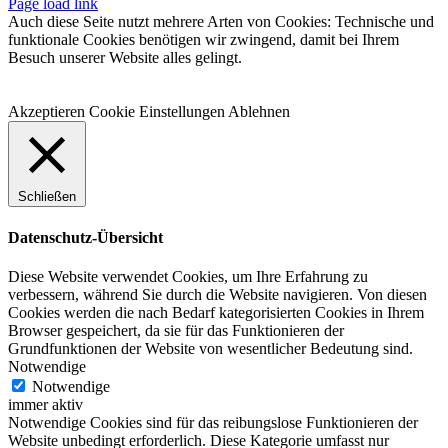
Facebook
Instagram
WhatsApp
YouTube
E-
Telefon
Page load link
Mail
Auch diese Seite nutzt mehrere Arten von Cookies: Technische und
funktionale Cookies benötigen wir zwingend, damit bei Ihrem
Besuch unserer Website alles gelingt.
Akzeptieren
Cookie Einstellungen
Ablehnen
Schließen
Datenschutz-Übersicht
Diese Website verwendet Cookies, um Ihre Erfahrung zu
verbessern, während Sie durch die Website navigieren. Von diesen
Cookies werden die nach Bedarf kategorisierten Cookies in Ihrem
Browser gespeichert, da sie für das Funktionieren der
Grundfunktionen der Website von wesentlicher Bedeutung sind.
Notwendige
Notwendige
immer aktiv
Notwendige Cookies sind für das reibungslose Funktionieren der
Website unbedingt erforderlich. Diese Kategorie umfasst nur