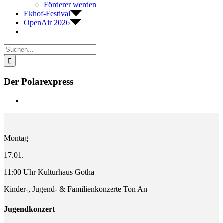
Förderer werden
Ekhof-Festival
OpenAir 2026
Suche
nach:
Der Polarexpress
Zeige
grösseres
Bild
Montag
17.01.
11:00 Uhr Kulturhaus Gotha
Kinder-, Jugend- & Familienkonzerte Ton An
Jugendkonzert