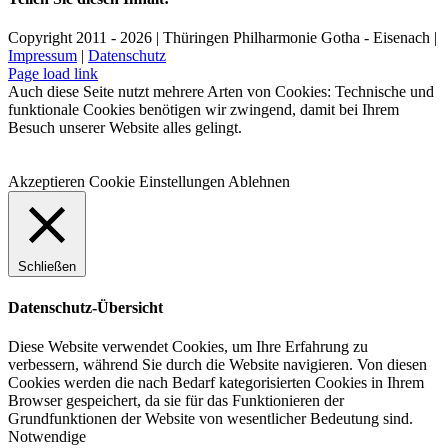
Facebook
X
LinkedIn
E-
Copyright 2011 - 2026 | Thüringen Philharmonie Gotha - Eisenach |
Mail
Impressum
|
Datenschutz
Facebook
Instagram
WhatsApp
YouTube
E-
Telefon
Page load link
Mail
Auch diese Seite nutzt mehrere Arten von Cookies: Technische und
funktionale Cookies benötigen wir zwingend, damit bei Ihrem
Besuch unserer Website alles gelingt.
Akzeptieren
Cookie Einstellungen
Ablehnen
Schließen
Datenschutz-Übersicht
Diese Website verwendet Cookies, um Ihre Erfahrung zu
verbessern, während Sie durch die Website navigieren. Von diesen
Cookies werden die nach Bedarf kategorisierten Cookies in Ihrem
Browser gespeichert, da sie für das Funktionieren der
Grundfunktionen der Website von wesentlicher Bedeutung sind.
Notwendige