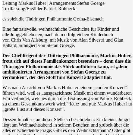
Leitung Markus Huber | Arrangements Stefan Goerge
Textfassung/Erzähler Patrick Rohbeck
es spielt die Thüringen Philharmonie Gotha-Eisenach
Eine fantasievolle, weihnachtliche Geschichte für Kinder und
alle Junggebliebenen, nach dem erfolgreichen Kinderbuch
von Chris Van Allsburg, mit Musik von Alan Silvestri und Glan
Ballard, arrangiert von Stefan Goerge.
Der Chefdirigent der Thüringen Philharmonie, Markus Huber,
freut sich auf dieses Familienkonzert besonders – denn dass die
Thüringen Philharmonie das Stück aufführen kann, ist „dem
ambitionierten Arrangement von Stefan Goerge zu
verdanken“, der den Stoff fürs Konzert adaptiert hat.
Was nach Ansicht von Markus Huber zu einem „coolen Konzert“
führen wird, weil es „ausgezeichnete Musik mit einem wunderbaren
Fim verbindet, welches durch die Textfassung von Patrick Rohbeck
zu einem Gesamtkunstwerk wird.“ Kurz und gut: Markus Huber hat
„große Lust auf dieses Konzert“.
Dessen Inhalt sei an dieser Stelle so beschrieben: Ein kleiner Junge
liegt am Weihnachtsabend in seinem Bettchen und grübelt über die
alles entscheidende Frage: Gibt es den Weihnachtsmann? Oder gibt