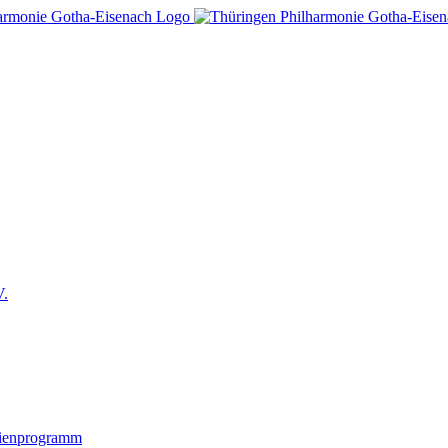
V.
lienprogramm