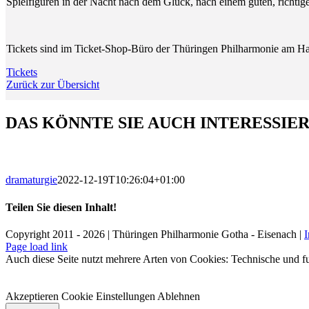
Spielfiguren in der Nacht nach dem Glück, nach einem guten, richtig
Tickets sind im Ticket-Shop-Büro der Thüringen Philharmonie am Ha
Tickets
Zurück zur Übersicht
DAS KÖNNTE SIE AUCH INTERESSIE
dramaturgie
2022-12-19T10:26:04+01:00
Teilen Sie diesen Inhalt!
Facebook
X
LinkedIn
E-
Copyright 2011 - 2026 | Thüringen Philharmonie Gotha - Eisenach |
Mail
Facebook
Instagram
WhatsApp
YouTube
E-
Telefon
Page load link
Mail
Auch diese Seite nutzt mehrere Arten von Cookies: Technische und fu
Akzeptieren
Cookie Einstellungen
Ablehnen