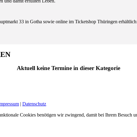
en und damit erfüllten Leben.
uptmarkt 33 in Gotha sowie online im Ticketshop Thüringen erhältlich
REN
Aktuell keine Termine in dieser Kategorie
Impressum
|
Datenschutz
nktionale Cookies benötigen wir zwingend, damit bei Ihrem Besuch uns