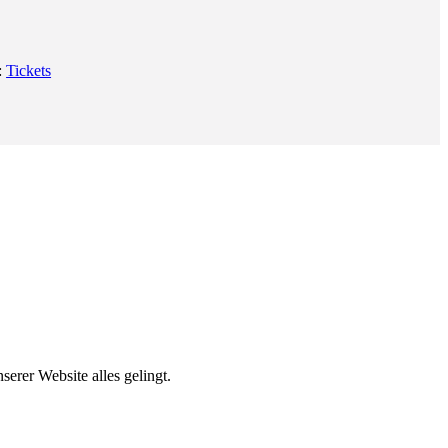
:
Tickets
erer Website alles gelingt.