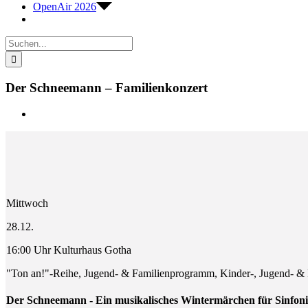
OpenAir 2026
Suche
nach:
Der Schneemann – Familienkonzert
Zeige
grösseres
Bild
Mittwoch
28.12.
16:00 Uhr Kulturhaus Gotha
"Ton an!"-Reihe, Jugend- & Familienprogramm, Kinder-, Jugend- &
Der Schneemann - Ein musikalisches Wintermärchen für Sinfoni