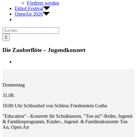
Förderer werden
Ekhof-Festival
OpenAir 2026
Suche
nach:
Die Zauberflöte – Jugendkonzert
Zeige
grösseres
Bild
Donnerstag
31.08.
10:00 Uhr Schlosshof von Schloss Friedenstein Gotha
"Education" - Konzerte für Schulklassen, "Ton an!"-Reihe, Jugend-
& Familienprogramm, Kinder-, Jugend- & Familienkonzerte Ton
An, Open Air