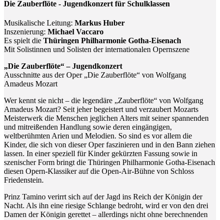
Die Zauberflöte - Jugendkonzert für Schulklassen
Musikalische Leitung:
Markus Huber
Inszenierung:
Michael Vaccaro
Es spielt die
Thüringen Philharmonie Gotha-Eisenach
Mit Solistinnen und Solisten der internationalen Opernszene
„Die Zauberflöte“ – Jugendkonzert
Ausschnitte aus der Oper „Die Zauberflöte“ von Wolfgang
Amadeus Mozart
Wer kennt sie nicht – die legendäre „Zauberflöte“ von Wolfgang
Amadeus Mozart? Seit jeher begeistert und verzaubert Mozarts
Meisterwerk die Menschen jeglichen Alters mit seiner spannenden
und mitreißenden Handlung sowie deren eingängigen,
weltberühmten Arien und Melodien. So sind es vor allem die
Kinder, die sich von dieser Oper faszinieren und in den Bann ziehen
lassen. In einer speziell für Kinder gekürzten Fassung sowie in
szenischer Form bringt die Thüringen Philharmonie Gotha-Eisenach
diesen Opern-Klassiker auf die Open-Air-Bühne von Schloss
Friedenstein.
Prinz Tamino verirrt sich auf der Jagd ins Reich der Königin der
Nacht. Als ihn eine riesige Schlange bedroht, wird er von den drei
Damen der Königin gerettet – allerdings nicht ohne berechnenden