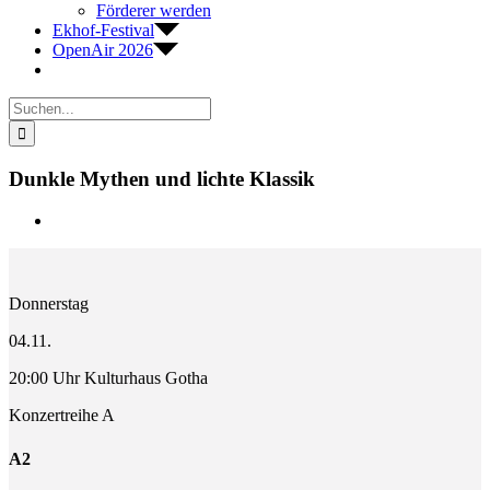
Förderer werden
Ekhof-Festival
OpenAir 2026
Suche
nach:
Dunkle Mythen und lichte Klassik
Zeige
grösseres
Bild
Donnerstag
04.11.
20:00 Uhr Kulturhaus Gotha
Konzertreihe A
A2