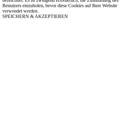
bezeichnet. Es ist zwingend erforderlich, die Zustimmung des
Benutzers einzuholen, bevor diese Cookies auf Ihrer Website
verwendet werden.
SPEICHERN & AKZEPTIEREN
Nach
oben