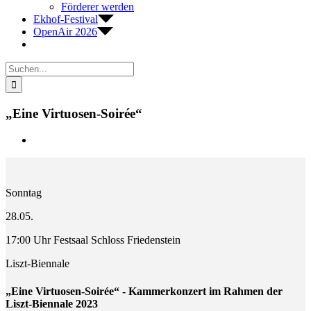
Förderer werden
Ekhof-Festival
OpenAir 2026
Suche
nach:
„Eine Virtuosen-Soirée“
Zeige
grösseres
Bild
Sonntag
28.05.
17:00 Uhr Festsaal Schloss Friedenstein
Liszt-Biennale
„Eine Virtuosen-Soirée“ - Kammerkonzert im Rahmen der
Liszt-Biennale 2023