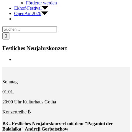
Förderer werden
Ekhof-Festival
OpenAir 2026
Suche
nach:
Festliches Neujahrskonzert
Zeige
grösseres
Bild
Sonntag
01.01.
20:00 Uhr Kulturhaus Gotha
Konzertreihe B
B3 - Festliches Neujahrskonzert mit dem "Paganini der
Balalaika" Andreji Gorbatschow