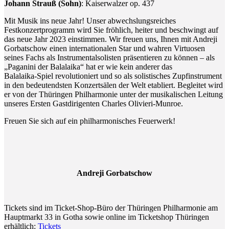
Johann Strauß (Sohn)
: Kaiserwalzer op. 437
Mit Musik ins neue Jahr! Unser abwechslungsreiches
Festkonzertprogramm wird Sie fröhlich, heiter und beschwingt auf
das neue Jahr 2023 einstimmen. Wir freuen uns, Ihnen mit Andreji
Gorbatschow einen internationalen Star und wahren Virtuosen
seines Fachs als Instrumentalsolisten präsentieren zu können – als
„Paganini der Balalaika“ hat er wie kein anderer das
Balalaika-Spiel revolutioniert und so als solistisches Zupfinstrument
in den bedeutendsten Konzertsälen der Welt etabliert. Begleitet wird
er von der Thüringen Philharmonie unter der musikalischen Leitung
unseres Ersten Gastdirigenten Charles Olivieri-Munroe.
Freuen Sie sich auf ein philharmonisches Feuerwerk!
Andreji Gorbatschow
Tickets sind im Ticket-Shop-Büro der Thüringen Philharmonie am
Hauptmarkt 33 in Gotha sowie online im Ticketshop Thüringen
erhältlich:
Tickets