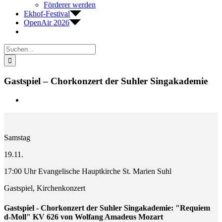
Förderer werden
Ekhof-Festival
OpenAir 2026
Suche
nach:
Gastspiel – Chorkonzert der Suhler Singakademie
Zeige
grösseres
Bild
Samstag
19.11.
17:00 Uhr Evangelische Hauptkirche St. Marien Suhl
Gastspiel, Kirchenkonzert
Gastspiel - Chorkonzert der Suhler Singakademie: "Requiem
d-Moll" KV 626 von Wolfang Amadeus Mozart