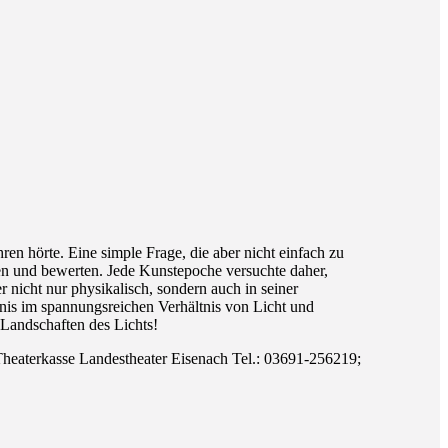
en hörte. Eine simple Frage, die aber nicht einfach zu
n und bewerten. Jede Kunstepoche versuchte daher,
r nicht nur physikalisch, sondern auch in seiner
tnis im spannungsreichen Verhältnis von Licht und
 Landschaften des Lichts!
f Theaterkasse Landestheater Eisenach Tel.: 03691-256219;