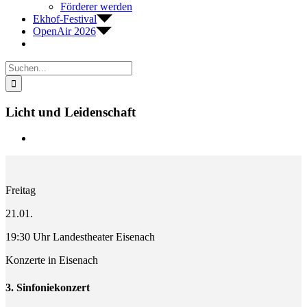
Förderer werden
Ekhof-Festival
OpenAir 2026
Suche
nach:
Licht und Leidenschaft
Zeige
grösseres
Bild
Freitag
21.01.
19:30 Uhr Landestheater Eisenach
Konzerte in Eisenach
3. Sinfoniekonzert