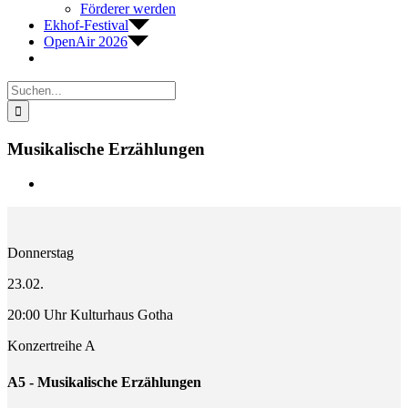
Förderer werden
Ekhof-Festival
OpenAir 2026
Suche
nach:
Musikalische Erzählungen
Zeige
grösseres
Bild
Donnerstag
23.02.
20:00 Uhr Kulturhaus Gotha
Konzertreihe A
A5 - Musikalische Erzählungen