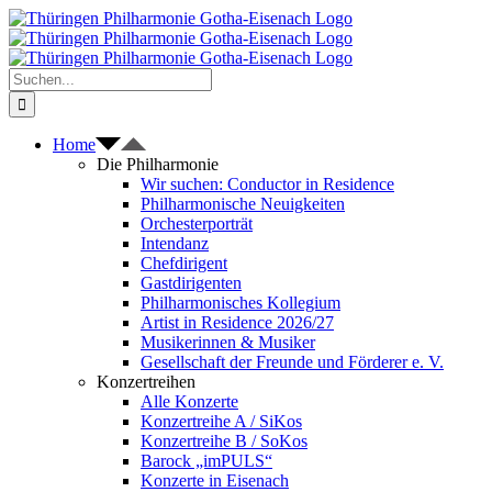
Zum
Inhalt
springen
Suche
nach:
Home
Die Philharmonie
Wir suchen: Conductor in Residence
Philharmonische Neuigkeiten
Orchesterporträt
Intendanz
Chefdirigent
Gastdirigenten
Philharmonisches Kollegium
Artist in Residence 2026/27
Musikerinnen & Musiker
Gesellschaft der Freunde und Förderer e. V.
Konzertreihen
Alle Konzerte
Konzertreihe A / SiKos
Konzertreihe B / SoKos
Barock „imPULS“
Konzerte in Eisenach