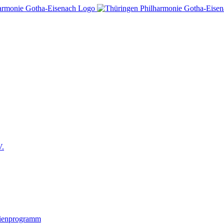
V.
lienprogramm