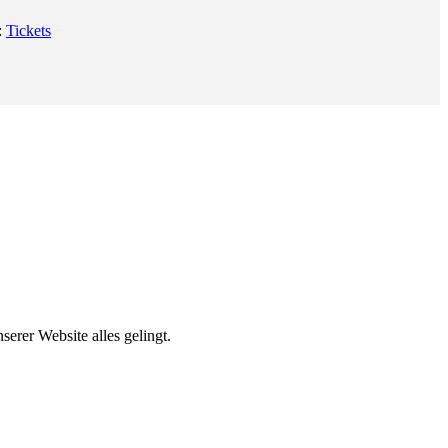
:
Tickets
erer Website alles gelingt.