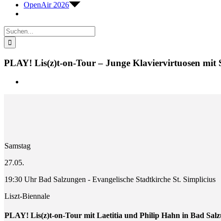
OpenAir 2026
Suche
nach:
PLAY! Lis(z)t-on-Tour – Junge Klaviervirtuosen mit 
Zeige
grösseres
Bild
Samstag
27.05.
19:30 Uhr Bad Salzungen - Evangelische Stadtkirche St. Simplicius
Liszt-Biennale
PLAY! Lis(z)t-on-Tour mit Laetitia und Philip Hahn in Bad Sal