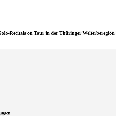
Solo-Recitals on Tour in der Thüringer Welterberegion
zungen