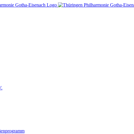
V.
lienprogramm