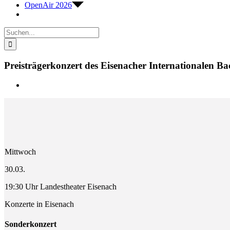
OpenAir 2026
Suche
nach:
Preisträgerkonzert des Eisenacher Internationalen 
Zeige
grösseres
Bild
Mittwoch
30.03.
19:30 Uhr Landestheater Eisenach
Konzerte in Eisenach
Sonderkonzert