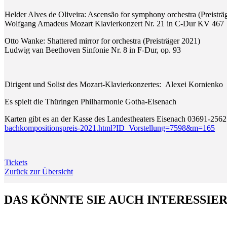
Helder Alves de Oliveira: Ascensão for symphony orchestra (Preisträ
Wolfgang Amadeus Mozart Klavierkonzert Nr. 21 in C-Dur KV 467
Otto Wanke: Shattered mirror for orchestra (Preisträger 2021)
Ludwig van Beethoven Sinfonie Nr. 8 in F-Dur, op. 93
Dirigent und Solist des Mozart-Klavierkonzertes: Alexei Kornienko
Es spielt die Thüringen Philharmonie Gotha-Eisenach
Karten gibt es an der Kasse des Landestheaters Eisenach 03691-256
bachkompositionspreis-2021.html?ID_Vorstellung=7598&m=165
Tickets
Zurück zur Übersicht
DAS KÖNNTE SIE AUCH INTERESSIE