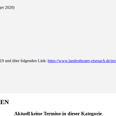
ger 2020)
219 und über folgenden Link:
https://www.landestheater-eisenach.de/pro
REN
Aktuell keine Termine in dieser Kategorie