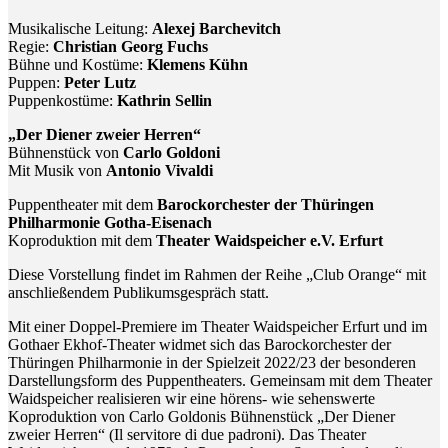
Musikalische Leitung:
Alexej Barchevitch
Regie:
Christian Georg Fuchs
Bühne und Kostüme:
Klemens Kühn
Puppen:
Peter Lutz
Puppenkostüme:
Kathrin Sellin
„Der Diener zweier Herren“
Bühnenstück von
Carlo Goldoni
Mit Musik von
Antonio Vivaldi
Puppentheater mit dem
Barockorchester der Thüringen
Philharmonie Gotha-Eisenach
Koproduktion mit dem
Theater Waidspeicher e.V. Erfurt
Diese Vorstellung findet im Rahmen der Reihe „Club Orange“ mit
anschließendem Publikumsgespräch statt.
Mit einer Doppel-Premiere im Theater Waidspeicher Erfurt und im
Gothaer Ekhof-Theater widmet sich das Barockorchester der
Thüringen Philharmonie in der Spielzeit 2022/23 der besonderen
Darstellungsform des Puppentheaters. Gemeinsam mit dem Theater
Waidspeicher realisieren wir eine hörens- wie sehenswerte
Koproduktion von Carlo Goldonis Bühnenstück „Der Diener
zweier Herren“ (Il servitore di due padroni). Das Theater