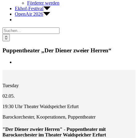
Förderer werden
Ekhof-Festival
OpenAir 2026
Suche
nach:
Puppentheater „Der Diener zweier Herren“
Zeige
grösseres
Bild
Tuesday
02.05.
19:30 Uhr Theater Waidspeicher Erfurt
Barockorchester, Kooperationen, Puppentheater
"Der Diener zweier Herren" - Puppentheater mit
Barockorchester im Theater Waidspeicher Erfurt