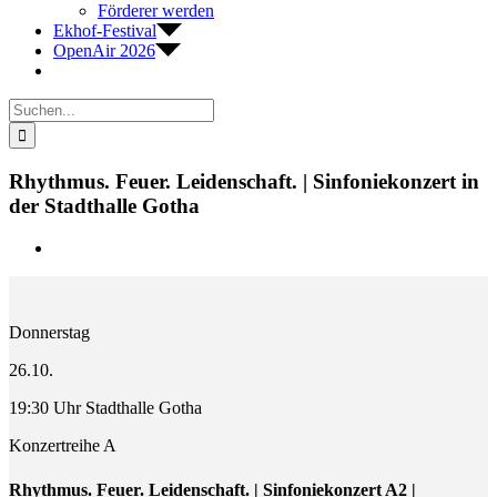
Förderer werden
Ekhof-Festival
OpenAir 2026
Suche
nach:
Rhythmus. Feuer. Leidenschaft. | Sinfoniekonzert in
der Stadthalle Gotha
Zeige
grösseres
Bild
Donnerstag
26.10.
19:30 Uhr Stadthalle Gotha
Konzertreihe A
Rhythmus. Feuer. Leidenschaft. | Sinfoniekonzert A2 |