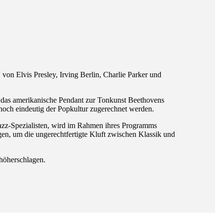
n Elvis Presley, Irving Berlin, Charlie Parker und
ls das amerikanische Pendant zur Tonkunst Beethovens
noch eindeutig der Popkultur zugerechnet werden.
azz-Spezialisten, wird im Rahmen ihres Programms
en, um die ungerechtfertigte Kluft zwischen Klassik und
 höherschlagen.