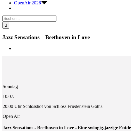
OpenAir 2026
Suche
nach:
Jazz Sensations – Beethoven in Love
Zeige
grösseres
Bild
Sonntag
10.07.
20:00 Uhr Schlosshof von Schloss Friedenstein Gotha
Open Air
Jazz Sensations - Beethoven in Love - Eine swingig-jazzige Entd