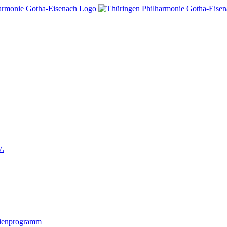
V.
lienprogramm