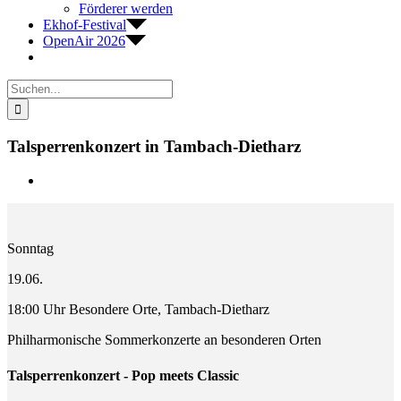
Förderer werden
Ekhof-Festival
OpenAir 2026
Suche
nach:
Talsperrenkonzert in Tambach-Dietharz
Zeige
grösseres
Bild
Sonntag
19.06.
18:00 Uhr Besondere Orte, Tambach-Dietharz
Philharmonische Sommerkonzerte an besonderen Orten
Talsperrenkonzert - Pop meets Classic