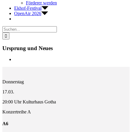
Förderer werden
Ekhof-Festival
OpenAir 2026
Suche
nach:
Ursprung und Neues
Zeige
grösseres
Bild
Donnerstag
17.03.
20:00 Uhr Kulturhaus Gotha
Konzertreihe A
A6