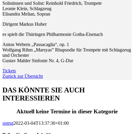
Solistinnen und Solist: Reinhold Friedrich, Trompete
Leonie Klein, Schlagzeug
Elisandra Melian, Sopran
Dirigent Markus Huber
es spielt die Thüringen Philharmonie Gotha-Eisenach
Anton Webern „Passacaglia“, op. 1
Wolfgang Rihm „Marsyas” Rhapsodie für Trompete mit Schlagzeug
und Orchester
Gustav Mahler Sinfonie Nr. 4, G-Dur
Tickets
Zurück zur Übersicht
DAS KÖNNTE SIE AUCH
INTERESSIEREN
Aktuell keine Termine in dieser Kategorie
sistrut
2022-03-04T13:37:30+01:00