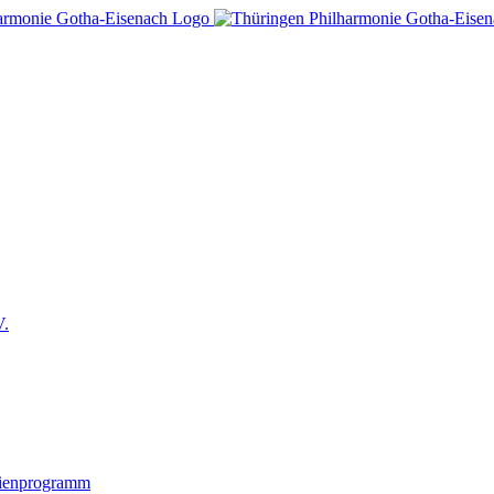
V.
lienprogramm