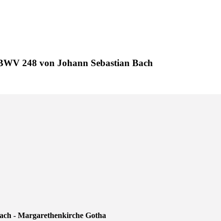
I“ BWV 248 von Johann Sebastian Bach
ach - Margarethenkirche Gotha