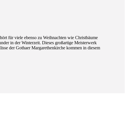
ört für viele ebenso zu Weihnachten wie Christbäume
er in der Winterzeit. Dieses großartige Meisterwerk
 Kulisse der Gothaer Margarethenkirche kommen in diesem