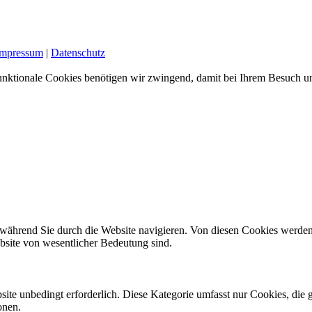
Impressum
|
Datenschutz
nktionale Cookies benötigen wir zwingend, damit bei Ihrem Besuch uns
während Sie durch die Website navigieren. Von diesen Cookies werden
ebsite von wesentlicher Bedeutung sind.
site unbedingt erforderlich. Diese Kategorie umfasst nur Cookies, di
onen.