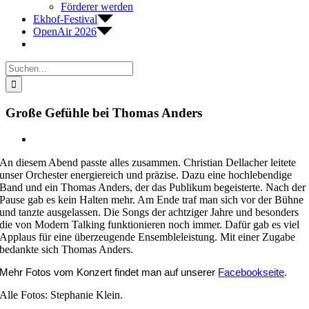
Förderer werden
Ekhof-Festival
OpenAir 2026
Suche
nach:
Große Gefühle bei Thomas Anders
Zeige
grösseres
An diesem Abend passte alles zusammen. Christian Dellacher leitete
Bild
unser Orchester energiereich und präzise. Dazu eine hochlebendige
Band und ein Thomas Anders, der das Publikum begeisterte. Nach der
Pause gab es kein Halten mehr. Am Ende traf man sich vor der Bühne
und tanzte ausgelassen. Die Songs der achtziger Jahre und besonders
die von Modern Talking funktionieren noch immer. Dafür gab es viel
Applaus für eine überzeugende Ensembleleistung. Mit einer Zugabe
bedankte sich Thomas Anders.
Mehr Fotos vom Konzert findet man auf unserer
Facebookseite
.
Alle Fotos: Stephanie Klein.