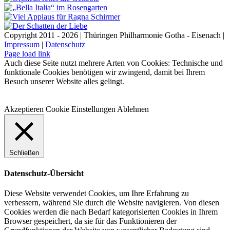
Copyright 2011 - 2026 | Thüringen Philharmonie Gotha - Eisenach |
Impressum
|
Datenschutz
Facebook
Instagram
WhatsApp
YouTube
E-
Telefon
Page load link
Mail
Auch diese Seite nutzt mehrere Arten von Cookies: Technische und
funktionale Cookies benötigen wir zwingend, damit bei Ihrem
Besuch unserer Website alles gelingt.
Akzeptieren
Cookie Einstellungen
Ablehnen
Schließen
Datenschutz-Übersicht
Diese Website verwendet Cookies, um Ihre Erfahrung zu
verbessern, während Sie durch die Website navigieren. Von diesen
Cookies werden die nach Bedarf kategorisierten Cookies in Ihrem
Browser gespeichert, da sie für das Funktionieren der