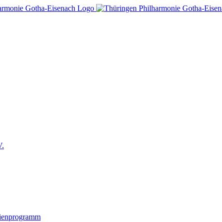
V.
lienprogramm