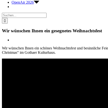
OpenAir 2026
Suche
nach:
Wir wünschen Ihnen ein gesegnetes Weihnachtsfest
Zeige
grösseres
Wir wünschen Ihnen ein schönes Weihnachtsfest und besinnliche Feie
Bild
Christmas“ im Gothaer Kulturhaus.