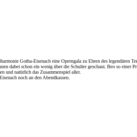
hilharmonie Gotha-Eisenach eine Operngala zu Ehren des legendären Te
nen dabei schon ein wenig über die Schulter geschaut. Beo so einer Pr
en und natürlich das Zusammenspiel aller.
in Eisenach noch an den Abendkassen.