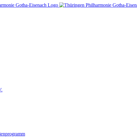
V.
lienprogramm