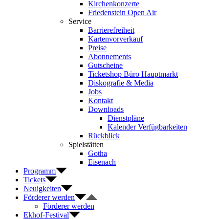
Kirchenkonzerte
Friedenstein Open Air
Service
Barrierefreiheit
Kartenvorverkauf
Preise
Abonnements
Gutscheine
Ticketshop Büro Hauptmarkt
Diskografie & Media
Jobs
Kontakt
Downloads
Dienstpläne
Kalender Verfügbarkeiten
Rückblick
Spielstätten
Gotha
Eisenach
Programm
Tickets
Neuigkeiten
Förderer werden
Förderer werden
Ekhof-Festival