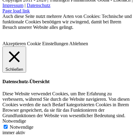
Impressum
|
Datenschutz
Facebook
Instagram
WhatsApp
YouTube
E-
Telefon
Page load link
Mail
Auch diese Seite nutzt mehrere Arten von Cookies: Technische und
funktionale Cookies benötigen wir zwingend, damit bei Ihrem
Besuch unserer Website alles gelingt.
Akzeptieren
Cookie Einstellungen
Ablehnen
Schließen
Datenschutz-Übersicht
Diese Website verwendet Cookies, um Ihre Erfahrung zu
verbessern, während Sie durch die Website navigieren. Von diesen
Cookies werden die nach Bedarf kategorisierten Cookies in Ihrem
Browser gespeichert, da sie für das Funktionieren der
Grundfunktionen der Website von wesentlicher Bedeutung sind.
Notwendige
Notwendige
immer aktiv