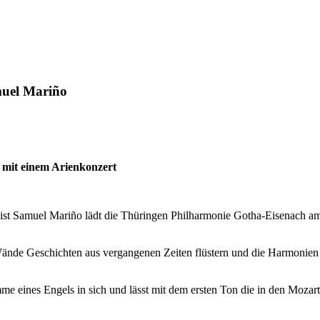
muel Mariño
mit einem Arienkonzert
st Samuel Mariño lädt die Thüringen Philharmonie Gotha-Eisenach a
ände Geschichten aus vergangenen Zeiten flüstern und die Harmonien 
mme eines Engels in sich und lässt mit dem ersten Ton die in den Moza