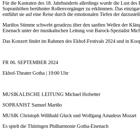
Für die Kastraten des 18. Jahrhunderts allerdings wurde die Lust des 
Sopranhöhen berühmter Rollenvorgänger zu erklimmen. Das einzigarti
entführt sie auf eine Reise durch die emotionalen Tiefen der darzustel
Mariños Stimme schwebt geradezu über den sanften Wellen der Klänge
Eisenach unter der musikalischen Leitung von Barock-Spezialist Micha
Das Konzert findet im Rahmen des Ekhof-Festivals 2024 und in K
FR 06. SEPTEMBER 2024
Ekhof-Theater Gotha | 19:00 Uhr
MUSIKALISCHE LEITUNG Michael Hofsetter
SOPRANIST Samuel Mariño
MUSIK Christoph Willibald Gluck und Wolfgang Amadeus Mozart
Es spielt die Thüringen Philharmonie Gotha-Eisenach