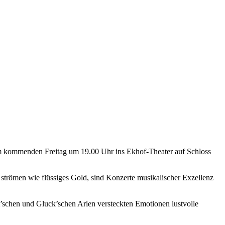
m kommenden Freitag um 19.00 Uhr ins Ekhof-Theater auf Schloss
strömen wie flüssiges Gold, sind Konzerte musikalischer Exzellenz
rt’schen und Gluck’schen Arien versteckten Emotionen lustvolle