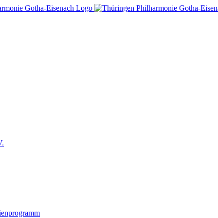
V.
lienprogramm