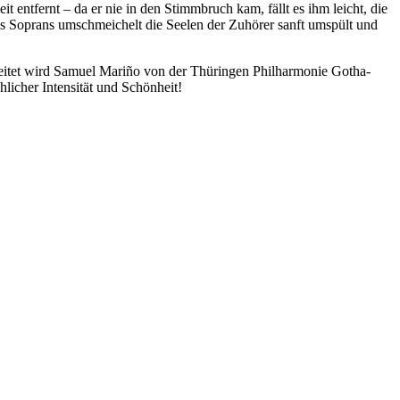
 entfernt – da er nie in den Stimmbruch kam, fällt es ihm leicht, die
s Soprans umschmeichelt die Seelen der Zuhörer sanft umspült und
leitet wird Samuel Mariño von der Thüringen Philharmonie Gotha-
licher Intensität und Schönheit!