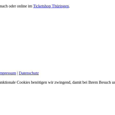
enach oder online im
Ticketshop Thüringen
.
Impressum
|
Datenschutz
nktionale Cookies benötigen wir zwingend, damit bei Ihrem Besuch uns