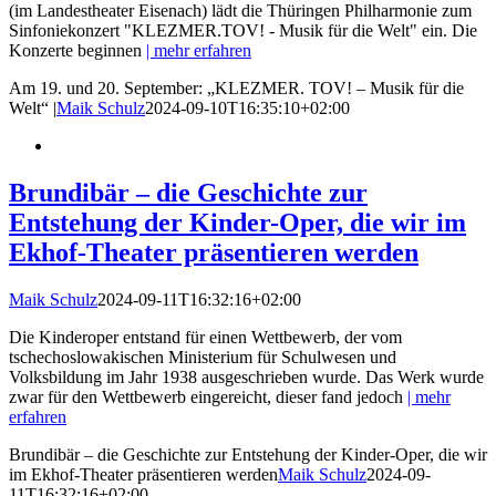
(im Landestheater Eisenach) lädt die Thüringen Philharmonie zum
Sinfoniekonzert "KLEZMER.TOV! - Musik für die Welt" ein. Die
Konzerte beginnen
| mehr erfahren
Am 19. und 20. September: „KLEZMER. TOV! – Musik für die
Welt“ |
Maik Schulz
2024-09-10T16:35:10+02:00
Brundibär – die Geschichte zur
Entstehung der Kinder-Oper, die wir im
Ekhof-Theater präsentieren werden
Maik Schulz
2024-09-11T16:32:16+02:00
Die Kinderoper entstand für einen Wettbewerb, der vom
tschechoslowakischen Ministerium für Schulwesen und
Volksbildung im Jahr 1938 ausgeschrieben wurde. Das Werk wurde
zwar für den Wettbewerb eingereicht, dieser fand jedoch
| mehr
erfahren
Brundibär – die Geschichte zur Entstehung der Kinder-Oper, die wir
im Ekhof-Theater präsentieren werden
Maik Schulz
2024-09-
11T16:32:16+02:00