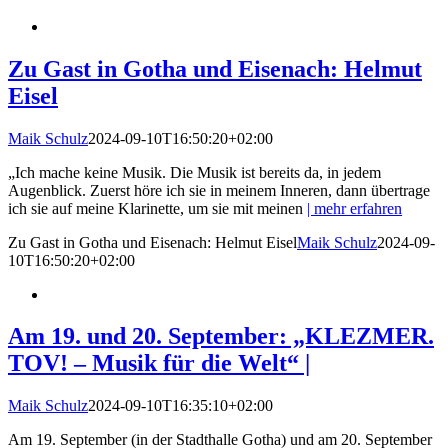
Zu Gast in Gotha und Eisenach: Helmut
Eisel
Maik Schulz
2024-09-10T16:50:20+02:00
„Ich mache keine Musik. Die Musik ist bereits da, in jedem
Augenblick. Zuerst höre ich sie in meinem Inneren, dann übertrage
ich sie auf meine Klarinette, um sie mit meinen
| mehr erfahren
Zu Gast in Gotha und Eisenach: Helmut Eisel
Maik Schulz
2024-09-
10T16:50:20+02:00
Am 19. und 20. September: „KLEZMER.
TOV! – Musik für die Welt“ |
Maik Schulz
2024-09-10T16:35:10+02:00
Am 19. September (in der Stadthalle Gotha) und am 20. September