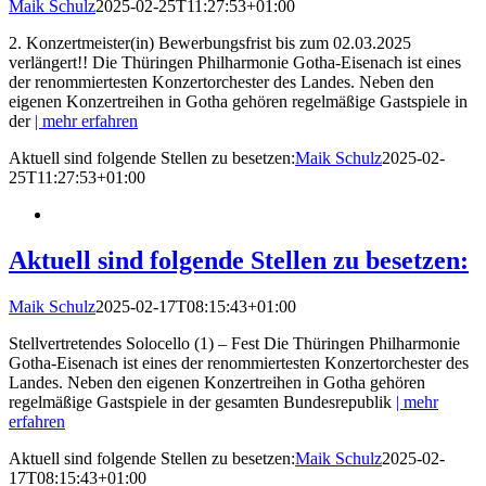
Maik Schulz
2025-02-25T11:27:53+01:00
2. Konzertmeister(in) Bewerbungsfrist bis zum 02.03.2025
verlängert!! Die Thüringen Philharmonie Gotha-Eisenach ist eines
der renommiertesten Konzertorchester des Landes. Neben den
eigenen Konzertreihen in Gotha gehören regelmäßige Gastspiele in
der
| mehr erfahren
Aktuell sind folgende Stellen zu besetzen:
Maik Schulz
2025-02-
25T11:27:53+01:00
Aktuell sind folgende Stellen zu besetzen:
Maik Schulz
2025-02-17T08:15:43+01:00
Stellvertretendes Solocello (1) – Fest Die Thüringen Philharmonie
Gotha-Eisenach ist eines der renommiertesten Konzertorchester des
Landes. Neben den eigenen Konzertreihen in Gotha gehören
regelmäßige Gastspiele in der gesamten Bundesrepublik
| mehr
erfahren
Aktuell sind folgende Stellen zu besetzen:
Maik Schulz
2025-02-
17T08:15:43+01:00