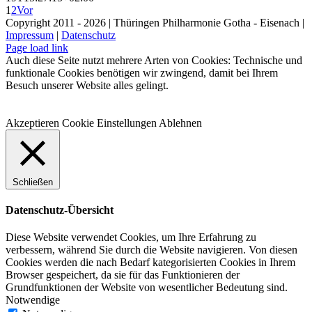
1
2
Vor
Copyright 2011 - 2026 | Thüringen Philharmonie Gotha - Eisenach |
Impressum
|
Datenschutz
Facebook
Instagram
WhatsApp
YouTube
E-
Telefon
Page load link
Mail
Auch diese Seite nutzt mehrere Arten von Cookies: Technische und
funktionale Cookies benötigen wir zwingend, damit bei Ihrem
Besuch unserer Website alles gelingt.
Akzeptieren
Cookie Einstellungen
Ablehnen
Schließen
Datenschutz-Übersicht
Diese Website verwendet Cookies, um Ihre Erfahrung zu
verbessern, während Sie durch die Website navigieren. Von diesen
Cookies werden die nach Bedarf kategorisierten Cookies in Ihrem
Browser gespeichert, da sie für das Funktionieren der
Grundfunktionen der Website von wesentlicher Bedeutung sind.
Notwendige