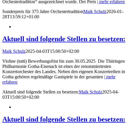
Orchestertradition“ ausgezeichnet wurde. Der Preis
| mehr erfahren
Sonderpreis für 375 Jahre Orchestertradition
Maik Schulz
2026-01-
28T13:59:12+01:00
Aktuell sind folgende Stellen zu besetzen:
Maik Schulz
2025-04-03T15:00:50+02:00
Violine (tutti) Bewerbungsfrist bis zum 30.05.2025 Die Thüringen
Philharmonie Gotha-Eisenach ist eines der renommiertesten
Konzertorchester des Landes. Neben den eigenen Konzertreihen in
Gotha gehören regelmäßige Gastspiele in der gesamten
| mehr
erfahren
Aktuell sind folgende Stellen zu besetzen:
Maik Schulz
2025-04-
03T15:00:50+02:00
Aktuell sind folgende Stellen zu besetzen: