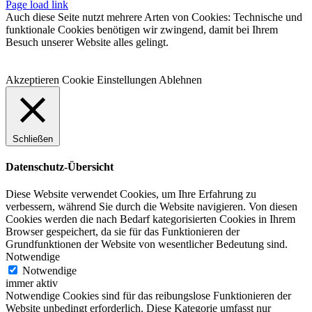
Facebook
Instagram
WhatsApp
YouTube
E-
Telefon
Page load link
Mail
Auch diese Seite nutzt mehrere Arten von Cookies: Technische und
funktionale Cookies benötigen wir zwingend, damit bei Ihrem
Besuch unserer Website alles gelingt.
Akzeptieren
Cookie Einstellungen
Ablehnen
Schließen
Datenschutz-Übersicht
Diese Website verwendet Cookies, um Ihre Erfahrung zu
verbessern, während Sie durch die Website navigieren. Von diesen
Cookies werden die nach Bedarf kategorisierten Cookies in Ihrem
Browser gespeichert, da sie für das Funktionieren der
Grundfunktionen der Website von wesentlicher Bedeutung sind.
Notwendige
Notwendige
immer aktiv
Notwendige Cookies sind für das reibungslose Funktionieren der
Website unbedingt erforderlich. Diese Kategorie umfasst nur