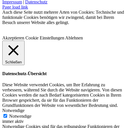
Impressum
|
Datenschutz
Facebook
Instagram
WhatsApp
YouTube
E-
Telefon
Page load link
Mail
Auch diese Seite nutzt mehrere Arten von Cookies: Technische und
funktionale Cookies benötigen wir zwingend, damit bei Ihrem
Besuch unserer Website alles gelingt.
Akzeptieren
Cookie Einstellungen
Ablehnen
Schließen
Datenschutz-Übersicht
Diese Website verwendet Cookies, um Ihre Erfahrung zu
verbessern, während Sie durch die Website navigieren. Von diesen
Cookies werden die nach Bedarf kategorisierten Cookies in Ihrem
Browser gespeichert, da sie für das Funktionieren der
Grundfunktionen der Website von wesentlicher Bedeutung sind.
Notwendige
Notwendige
immer aktiv
Notwendige Cookies sind für das reibungslose Funktionieren der