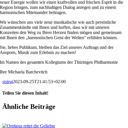
neuer Energie wollen wir einen kraftvollen und frischen Esprit in die
Region bringen, zum nachhaltigen Dialog anregen und zu einem
harmonischen Miteinander beitragen.
Wir wünschen uns viele neue musikalische wie auch persönliche
Zusammenkünfte mit Ihnen und hoffen, dass wir mit unseren
Konzerten den Weg zu Ihren Herzen finden mögen und gemeinsam
mit Ihnen den „harmonischen Geist der Welten“ erfühlen können.
Sie, liebes Publikum, bleiben das Ziel unseres Auftrags und der
Ansporn, Musik zum Erlebnis zu machen!
Im Namen des gesamten Kollegiums der Thüringen Philharmonie
Ihre Michaela Barchevitch
sistrut
2023-09-25T21:41:53+02:00
Teilen Sie diesen Inhalt!
Facebook
X
LinkedIn
E-
Ähnliche Beiträge
Mail