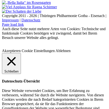
Copyright 2011 - 2026 | Thüringen Philharmonie Gotha - Eisenach |
Impressum
|
Datenschutz
Facebook
Instagram
WhatsApp
YouTube
E-
Telefon
Page load link
Mail
Auch diese Seite nutzt mehrere Arten von Cookies: Technische und
funktionale Cookies benötigen wir zwingend, damit bei Ihrem
Besuch unserer Website alles gelingt.
Akzeptieren
Cookie Einstellungen
Ablehnen
Schließen
Datenschutz-Übersicht
Diese Website verwendet Cookies, um Ihre Erfahrung zu
verbessern, während Sie durch die Website navigieren. Von diesen
Cookies werden die nach Bedarf kategorisierten Cookies in Ihrem
Browser gespeichert, da sie für das Funktionieren der
Grundfunktionen der Website von wesentlicher Bedeutung sind.