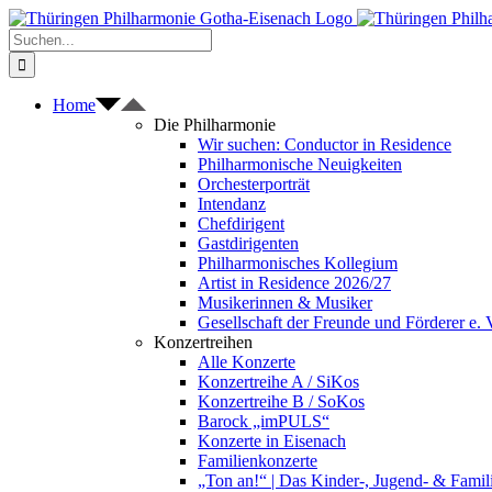
Zum
Inhalt
Suche
springen
nach:
Home
Die Philharmonie
Wir suchen: Conductor in Residence
Philharmonische Neuigkeiten
Orchesterporträt
Intendanz
Chefdirigent
Gastdirigenten
Philharmonisches Kollegium
Artist in Residence 2026/27
Musikerinnen & Musiker
Gesellschaft der Freunde und Förderer e. 
Konzertreihen
Alle Konzerte
Konzertreihe A / SiKos
Konzertreihe B / SoKos
Barock „imPULS“
Konzerte in Eisenach
Familienkonzerte
„Ton an!“ | Das Kinder-, Jugend- & Fami