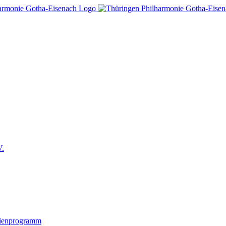
V.
lienprogramm