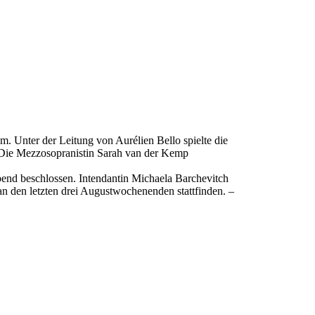
 Unter der Leitung von Aurélien Bello spielte die
 Die Mezzosopranistin Sarah van der Kemp
bend beschlossen. Intendantin Michaela Barchevitch
n den letzten drei Augustwochenenden stattfinden. –