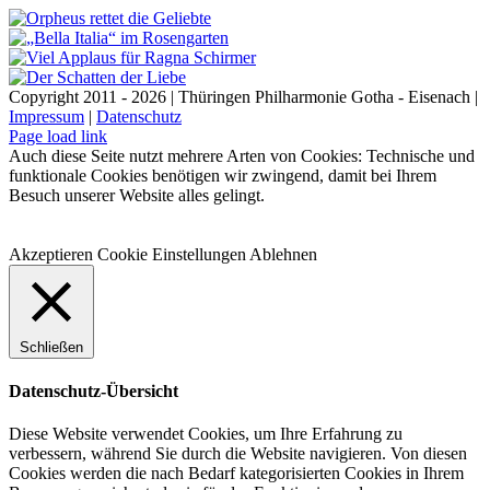
Copyright 2011 - 2026 | Thüringen Philharmonie Gotha - Eisenach |
Impressum
|
Datenschutz
Facebook
Instagram
WhatsApp
YouTube
E-
Telefon
Page load link
Mail
Auch diese Seite nutzt mehrere Arten von Cookies: Technische und
funktionale Cookies benötigen wir zwingend, damit bei Ihrem
Besuch unserer Website alles gelingt.
Akzeptieren
Cookie Einstellungen
Ablehnen
Schließen
Datenschutz-Übersicht
Diese Website verwendet Cookies, um Ihre Erfahrung zu
verbessern, während Sie durch die Website navigieren. Von diesen
Cookies werden die nach Bedarf kategorisierten Cookies in Ihrem