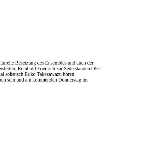
lturelle Besetzung des Ensembles und auch der
sterten. Reinhold Friedrich zur Seite standen Oles
al solistisch Eriko Takezawazu hören.
 hören sein und am kommenden Donnerstag im