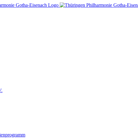
V.
lienprogramm