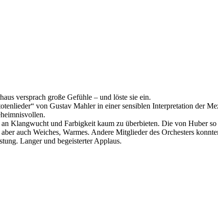
aus versprach große Gefühle – und löste sie ein.
tenlieder“ von Gustav Mahler in einer sensiblen Interpretation der M
eheimnisvollen.
 an Klangwucht und Farbigkeit kaum zu überbieten. Die von Huber so
 aber auch Weiches, Warmes. Andere Mitglieder des Orchesters konnten 
eistung. Langer und begeisterter Applaus.