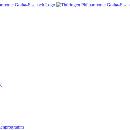
V.
lienprogramm